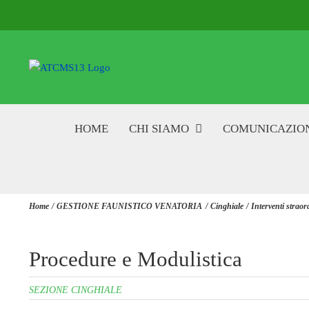
Salta
al
contenuto
HOME
CHI SIAMO
COMUNICAZIO
Home
GESTIONE FAUNISTICO VENATORIA
Cinghiale
Interventi straor
Procedure e Modulistica
SEZIONE CINGHIALE