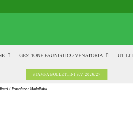
NE
GESTIONE FAUNISTICO VENATORIA
UTILIT
STAMPA BOLLETTINI S.V. 2026/27
dinari
Procedure e Modulistica