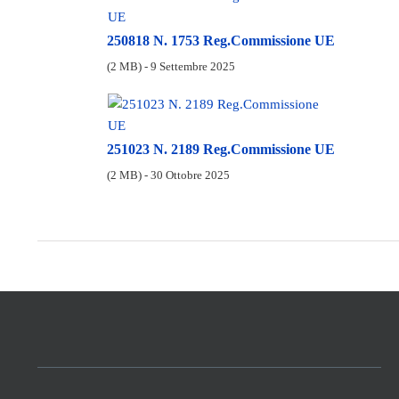
250818 N. 1753 Reg.Commissione UE
(2 MB) - 9 Settembre 2025
251023 N. 2189 Reg.Commissione UE
(2 MB) - 30 Ottobre 2025