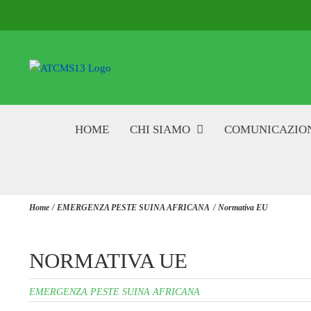
Salta
al
contenuto
HOME
CHI SIAMO
COMUNICAZIO
Home
EMERGENZA PESTE SUINA AFRICANA
Normativa EU
NORMATIVA UE
EMERGENZA PESTE SUINA AFRICANA