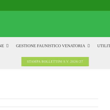
NE
GESTIONE FAUNISTICO VENATORIA
UTILIT
STAMPA BOLLETTINI S.V. 2026/27