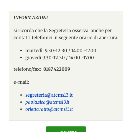
INFORMAZIONI
si ricorda che la Segreteria osserva, anche per
contatti telefonici, il seguente orario di apertura:
martedì 9.30-12.30 / 14.00 -17.00
giovedì 9.30-12.30 / 14.00 -17.00
telefono/fax:
0187.422009
e-mail:
segreteria@atcms13.it
paola.sica@atcms13.it
orietta.ratto@atcms13.it