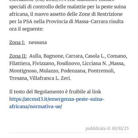
speciali di controllo delle malattie per la peste suina
africana, il nuovo assetto delle Zone di Restrizione
per la PSA nella Provincia di Massa-Carrara risulta
ora il seguente:
Zona I:
nessuna
Zona II:
Aulla, Bagnone, Carrara, Casola L., Comano,
Filattiera, Fivizzano, Fosdinovo, Licciana N. ,Massa,
Montignoso, Mulazzo, Podenzana, Pontremoli,
Tresana, Villafranca L. Zeri.
Il testo del Regolamento è fruibile al link
https://atcms13.it/emergenza-peste-suina-
africana/normativa-ue/
pubblicato il: 30/10/25