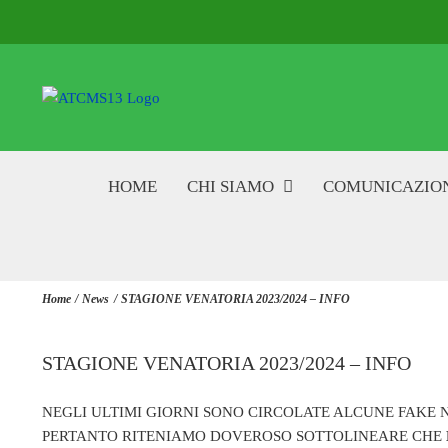
Salta
al
contenuto
HOME
CHI SIAMO
COMUNICAZIO
Home
News
STAGIONE VENATORIA 2023/2024 – INFO
STAGIONE VENATORIA 2023/2024 – INFO
NEGLI ULTIMI GIORNI SONO CIRCOLATE ALCUNE FAKE 
PERTANTO RITENIAMO DOVEROSO SOTTOLINEARE CHE