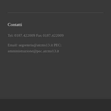
Contatti
Tel: 0187.422009 Fax 0187.422009
Email: segreteria@atcms13.it PEC:
amministrazione@pec.atcms13.it