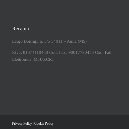
Recapiti
Largo Bonfigli n. 3/5 54011 – Aulla (MS)
P.Iva: 01374110458 Cod. Fisc. 90017790453 Cod. Fatt.
Elettronica: M5UXCR1
Privacy Policy
|
Cookie Policy