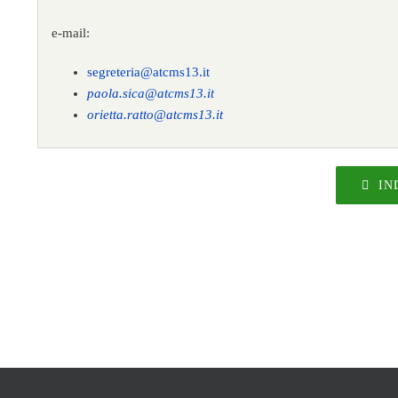
e-mail:
segreteria@atcms13.it
paola.sica@atcms13.it
orietta.ratto@atcms13.it
IN