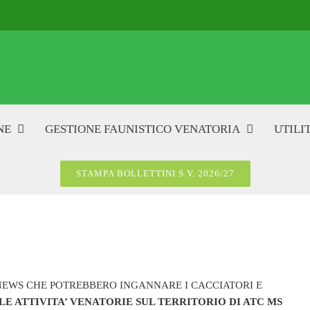
NE
GESTIONE FAUNISTICO VENATORIA
UTILIT
STAMPA BOLLETTINI S.V. 2026/27
NEWS CHE POTREBBERO INGANNARE I CACCIATORI E
LE ATTIVITA’ VENATORIE SUL TERRITORIO DI ATC MS