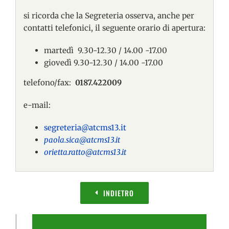
si ricorda che la Segreteria osserva, anche per
contatti telefonici, il seguente orario di apertura:
martedì 9.30-12.30 / 14.00 -17.00
giovedì 9.30-12.30 / 14.00 -17.00
telefono/fax:
0187.422009
e-mail:
segreteria@atcms13.it
paola.sica@atcms13.it
orietta.ratto@atcms13.it
INDIETRO