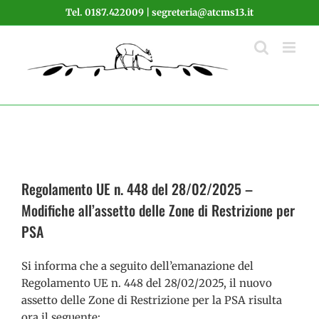
Salta
Tel. 0187.422009 | segreteria@atcms13.it
al
contenuto
Regolamento UE n. 448 del 28/02/2025 –
Modifiche all’assetto delle Zone di Restrizione per
PSA
Si informa che a seguito dell’emanazione del
Regolamento UE n. 448 del 28/02/2025, il nuovo
assetto delle Zone di Restrizione per la PSA risulta
ora il seguente: