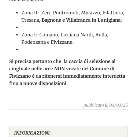
Zona II:
Zeri, Pontremoli, Mulazzo, Filattiera,
Tresana,
Bagnone e Villafranca in Lunigiana;
Zona I:
Comano, Licciana Nardi, Aulla,
Podenzana e
Fivizzano
.
Si precisa pertanto che la caccia di selezione al
cinghiale nelle aree NON vocate del Comune di
Fivizzano è da ritenersi immediatamente interdetta
fino a nuove disposizioni
.
pubblicato il: 04/03/25
INFORMAZIONI