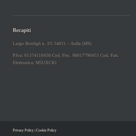
Recapiti
Largo Bonfigli n. 3/5 54011 – Aulla (MS)
P.Iva: 01374110458 Cod. Fisc. 90017790453 Cod. Fatt.
Elettronica: M5UXCR1
Privacy Policy
|
Cookie Policy