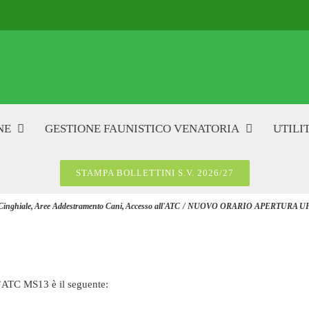
NE
GESTIONE FAUNISTICO VENATORIA
UTILIT
STAMPA BOLLETTINI S.V. 2026/27
Cinghiale
Aree Addestramento Cani
Accesso all'ATC
NUOVO ORARIO APERTURA UF
ll’ATC MS13 è il seguente: