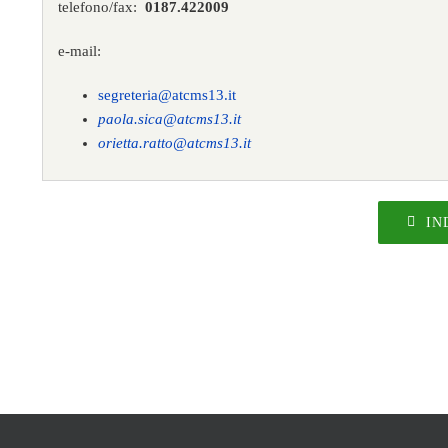
telefono/fax:
0187.422009
e-mail:
segreteria@atcms13.it
paola.sica@atcms13.it
orietta.ratto@atcms13.it
IN