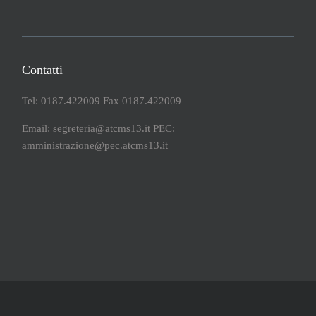
Contatti
Tel: 0187.422009 Fax 0187.422009
Email: segreteria@atcms13.it PEC:
amministrazione@pec.atcms13.it