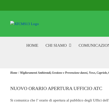
Salta
al
contenuto
HOME
CHI SIAMO
COMUNICAZIO
Home
Miglioramenti Ambientali
Gestione e Prevenzione danni
News
Capriolo
NUOVO ORARIO APERTURA UFFICIO ATC
Si comunica che l’ orario di apertura al pubblico degli Uffici de