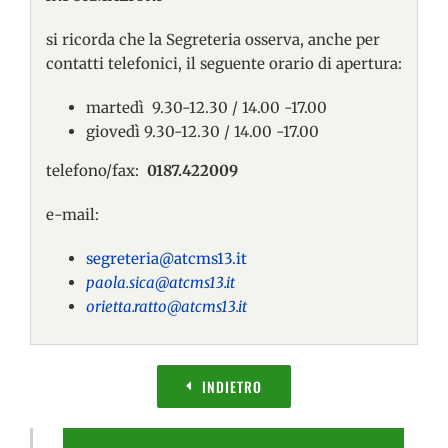
si ricorda che la Segreteria osserva, anche per
contatti telefonici, il seguente orario di apertura:
martedì 9.30-12.30 / 14.00 -17.00
giovedì 9.30-12.30 / 14.00 -17.00
telefono/fax:
0187.422009
e-mail:
segreteria@atcms13.it
paola.sica@atcms13.it
orietta.ratto@atcms13.it
INDIETRO