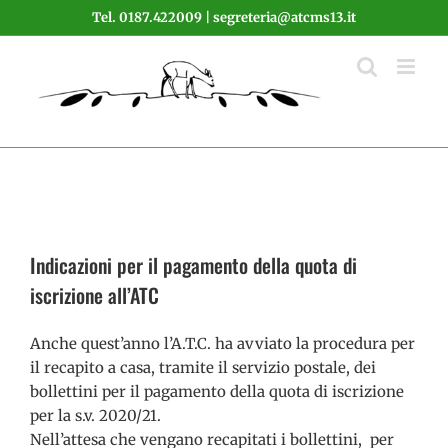
Salta
Tel. 0187.422009 | segreteria@atcms13.it
al
contenuto
Indicazioni per il pagamento della quota di
iscrizione all’ATC
Anche quest’anno l’A.T.C. ha avviato la procedura per
il recapito a casa, tramite il servizio postale, dei
bollettini per il pagamento della quota di iscrizione
per la s.v. 2020/21.
Nell’attesa che vengano recapitati i bollettini, per