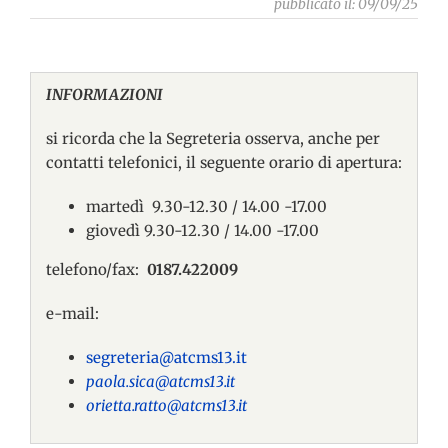
pubblicato il: 09/09/25
INFORMAZIONI
si ricorda che la Segreteria osserva, anche per
contatti telefonici, il seguente orario di apertura:
martedì 9.30-12.30 / 14.00 -17.00
giovedì 9.30-12.30 / 14.00 -17.00
telefono/fax:
0187.422009
e-mail:
segreteria@atcms13.it
paola.sica@atcms13.it
orietta.ratto@atcms13.it