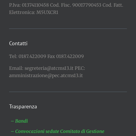
P.Iva: 01374110458 Cod. Fisc. 90017790453 Cod. Fatt.
Elettronica: M5UXCR1
Contatti
Tel: 0187.422009 Fax 0187.422009
Email: segreteria@atcms13.it PEC:
amministrazione@pec.atcms13.it
Trasparenza
– Bandi
– Convocazioni sedute Comitato di Gestione