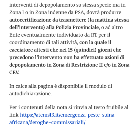
interventi di depopolamento su stessa specie ma in
Zona I o in Zona indenne da PSA, dovrà produrre
autocertificazione
da trasmettere (la mattina stessa
dell’intervento) alla Polizia Provinciale
, o ad altro
Ente eventualmente individuato da RT per il
coordinamento di tali attività,
con la quale il
cacciatore
attesti che nei 15 (quindici) giorni che
precedono l’intervento non ha effettuato azioni di
depopolamento in Zona di Restrizione II e/o in Zona
CEV.
In calce alla pagina è disponibile il modulo di
autodichiarazione.
Per i contenuti della nota si rinvia al testo fruibile al
link
https://atcms13.it/emergenza-peste-suina-
africana/deroghe-commissariali/