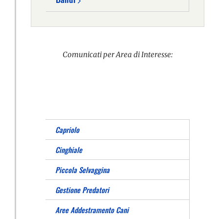
Comunicati per Area di Interesse:
Capriolo
Cinghiale
Piccola Selvaggina
Gestione Predatori
Aree Addestramento Cani