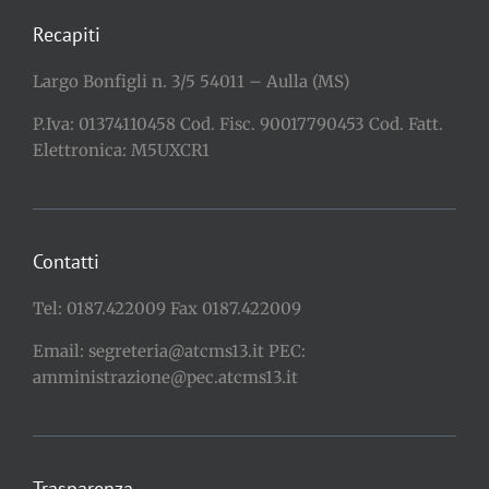
Recapiti
Largo Bonfigli n. 3/5 54011 – Aulla (MS)
P.Iva: 01374110458 Cod. Fisc. 90017790453 Cod. Fatt.
Elettronica: M5UXCR1
Contatti
Tel: 0187.422009 Fax 0187.422009
Email: segreteria@atcms13.it PEC:
amministrazione@pec.atcms13.it
Trasparenza