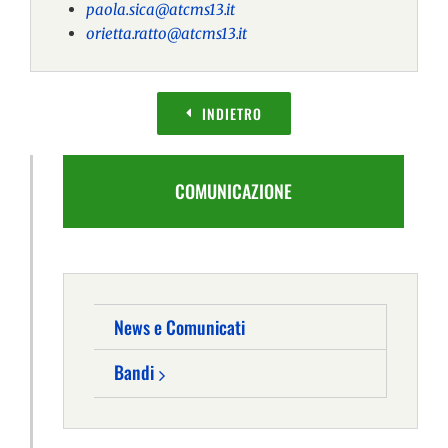
paola.sica@atcms13.it
orietta.ratto@atcms13.it
INDIETRO
COMUNICAZIONE
News e Comunicati
Bandi