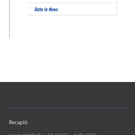
Tutte le News
Recapiti