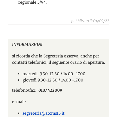
regionale 3/94.
pubblicato il: 04/02/22
INFORMAZIONI
si ricorda che la Segreteria osserva, anche per
contatti telefonici, il seguente orario di apertura:
martedì 9.30-12.30 / 14.00 -17.00
giovedì 9.30-12.30 / 14.00 -17.00
telefono/fax:
0187.422009
e-mail:
segreteria@atcms13.it