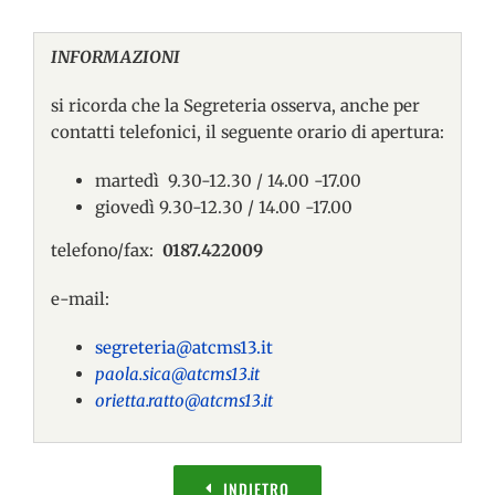
INFORMAZIONI
si ricorda che la Segreteria osserva, anche per
contatti telefonici, il seguente orario di apertura:
martedì 9.30-12.30 / 14.00 -17.00
giovedì 9.30-12.30 / 14.00 -17.00
telefono/fax:
0187.422009
e-mail:
segreteria@atcms13.it
paola.sica@atcms13.it
orietta.ratto@atcms13.it
INDIETRO