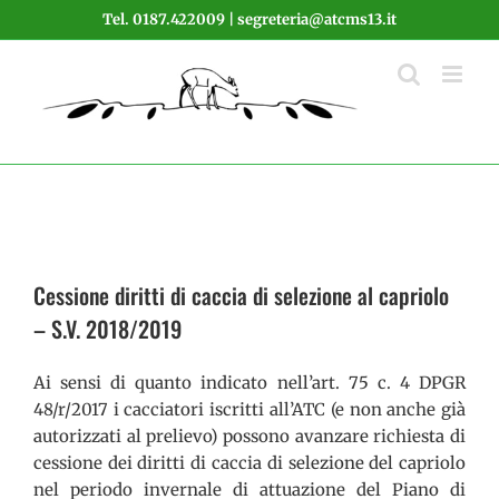
Salta
Tel. 0187.422009 | segreteria@atcms13.it
al
contenuto
Cessione diritti di caccia di selezione al capriolo
– S.V. 2018/2019
Ai sensi di quanto indicato nell’art. 75 c. 4 DPGR
48/r/2017 i cacciatori iscritti all’ATC (e non anche già
autorizzati al prelievo) possono avanzare richiesta di
cessione dei diritti di caccia di selezione del capriolo
nel periodo invernale di attuazione del Piano di