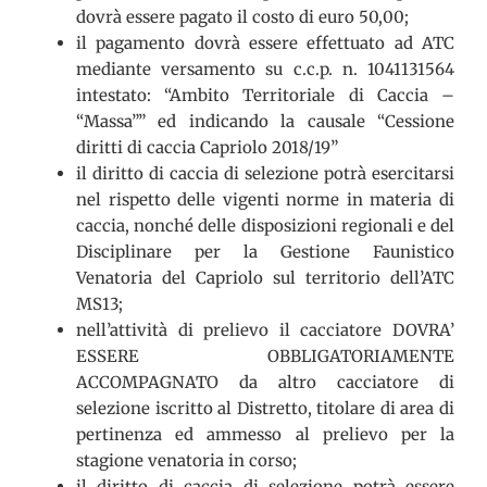
dovrà essere pagato il costo di euro 50,00;
il pagamento dovrà essere effettuato ad ATC
mediante versamento su c.c.p. n. 1041131564
intestato: “Ambito Territoriale di Caccia –
“Massa”” ed indicando la causale “Cessione
diritti di caccia Capriolo 2018/19”
il diritto di caccia di selezione potrà esercitarsi
nel rispetto delle vigenti norme in materia di
caccia, nonché delle disposizioni regionali e del
Disciplinare per la Gestione Faunistico
Venatoria del Capriolo sul territorio dell’ATC
MS13;
nell’attività di prelievo il cacciatore DOVRA’
ESSERE OBBLIGATORIAMENTE
ACCOMPAGNATO da altro cacciatore di
selezione iscritto al Distretto, titolare di area di
pertinenza ed ammesso al prelievo per la
stagione venatoria in corso;
il diritto di caccia di selezione potrà essere