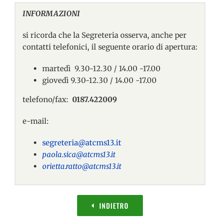
INFORMAZIONI
si ricorda che la Segreteria osserva, anche per
contatti telefonici, il seguente orario di apertura:
martedì 9.30-12.30 / 14.00 -17.00
giovedì 9.30-12.30 / 14.00 -17.00
telefono/fax:
0187.422009
e-mail:
segreteria@atcms13.it
paola.sica@atcms13.it
orietta.ratto@atcms13.it
INDIETRO