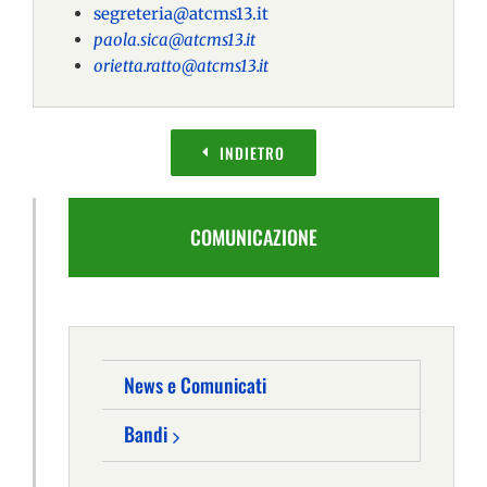
segreteria@atcms13.it
paola.sica@atcms13.it
orietta.ratto@atcms13.it
INDIETRO
COMUNICAZIONE
News e Comunicati
Bandi