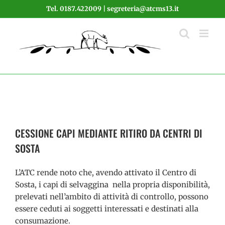
Salta
Tel. 0187.422009 | segreteria@atcms13.it
al
contenuto
CESSIONE CAPI MEDIANTE RITIRO DA CENTRI DI
SOSTA
L’ATC rende noto che, avendo attivato il Centro di
Sosta, i capi di selvaggina nella propria disponibilità,
prelevati nell’ambito di attività di controllo, possono
essere ceduti ai soggetti interessati e destinati alla
consumazione.