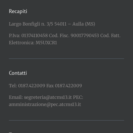
Recapiti
Largo Bonfigli n. 3/5 54011 – Aulla (MS)
P.Iva: 01374110458 Cod. Fisc. 90017790453 Cod. Fatt.
Elettronica: M5UXCR1
Contatti
Tel: 0187.422009 Fax 0187.422009
Email: segreteria@atcms13.it PEC:
amministrazione@pec.atcms13.it