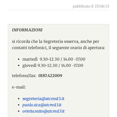
pubblicato il: 17/08/23
INFORMAZIONI
si ricorda che la Segreteria osserva, anche per
contatti telefonici, il seguente orario di apertura:
martedì 9.30-12.30 / 14.00 -17.00
giovedì 9.30-12.30 / 14.00 -17.00
telefono/fax:
0187.422009
e-mail:
segreteria@atcms13.it
paola.sica@atcms13.it
orietta.ratto@atcms13.it