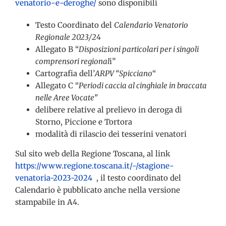
venatorio-e-deroghe/
sono disponibili
Testo Coordinato del
Calendario Venatorio
Regionale 2023/24
Allegato B “
Disposizioni particolari per i singoli
comprensori regional
i”
Cartografia dell’
ARPV “Spicciano
“
Allegato C “
Periodi caccia al cinghiale in braccata
nelle Aree Vocate”
delibere relative al prelievo in deroga di
Storno, Piccione e Tortora
modalità di rilascio dei tesserini venatori
Sul sito web della Regione Toscana, al link
https://www.regione.toscana.it/-/stagione-
venatoria-2023-2024
, il testo coordinato del
Calendario è pubblicato anche nella versione
stampabile in A4.