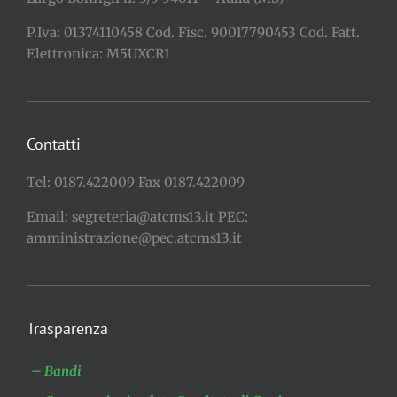
P.Iva: 01374110458 Cod. Fisc. 90017790453 Cod. Fatt.
Elettronica: M5UXCR1
Contatti
Tel: 0187.422009 Fax 0187.422009
Email: segreteria@atcms13.it PEC:
amministrazione@pec.atcms13.it
Trasparenza
– Bandi