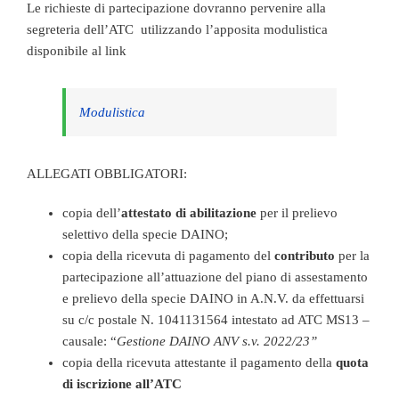
Le richieste di partecipazione dovranno pervenire alla
segreteria dell’ATC utilizzando l’apposita modulistica
disponibile al link
Modulistica
ALLEGATI OBBLIGATORI:
copia dell’
attestato di abilitazione
per il prelievo
selettivo della specie DAINO;
copia della ricevuta di pagamento del
contributo
per la
partecipazione all’attuazione del piano di assestamento
e prelievo della specie DAINO in A.N.V. da effettuarsi
su c/c postale N. 1041131564 intestato ad ATC MS13 –
causale: “
Gestione DAINO ANV s.v. 2022/23”
copia della ricevuta attestante il pagamento della
quota
di iscrizione all’ATC