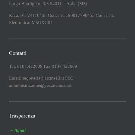
Largo Bonfigli n. 3/5 54011 – Aulla (MS)
P.Iva: 01374110458 Cod. Fisc. 90017790453 Cod. Fatt.
Elettronica: M5UXCR1
Contatti
Tel: 0187.422009 Fax 0187.422009
Email: segreteria@atcms13.it PEC:
amministrazione@pec.atcms13.it
Trasparenza
– Bandi