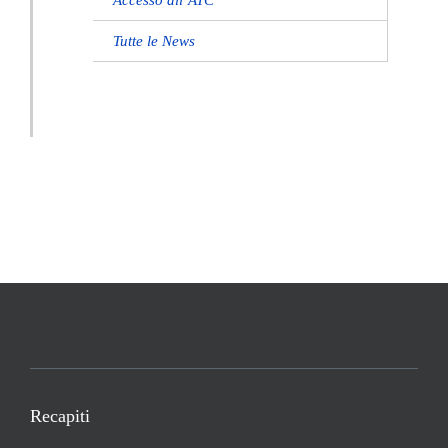
Accesso all’ATC
Tutte le News
Recapiti