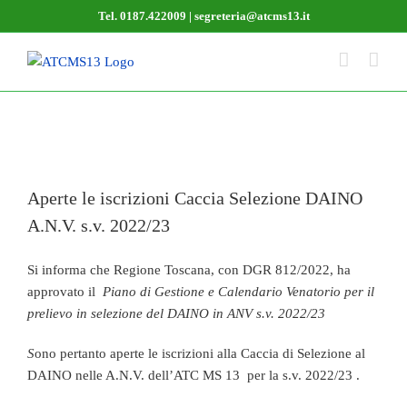
Salta
Tel. 0187.422009 | segreteria@atcms13.it
al
contenuto
Aperte le iscrizioni Caccia Selezione DAINO
A.N.V. s.v. 2022/23
Si informa che Regione Toscana, con DGR 812/2022, ha
approvato il
Piano di Gestione e Calendario Venatorio per il
prelievo in selezione del DAINO in ANV s.v. 2022/23
S
ono pertanto aperte le iscrizioni alla Caccia di Selezione al
DAINO nelle A.N.V. dell’ATC MS 13 per la s.v. 2022/23 .