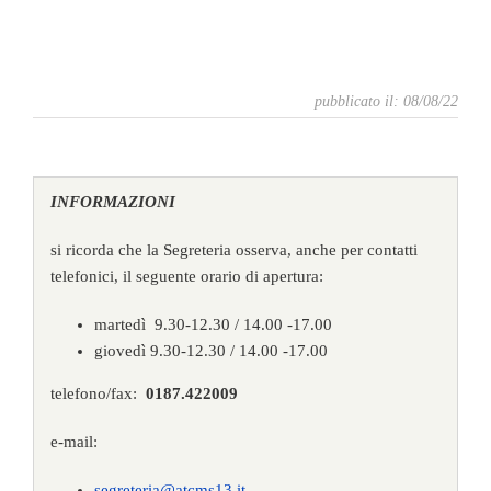
pubblicato il: 08/08/22
INFORMAZIONI
si ricorda che la Segreteria osserva, anche per contatti
telefonici, il seguente orario di apertura:
martedì 9.30-12.30 / 14.00 -17.00
giovedì 9.30-12.30 / 14.00 -17.00
telefono/fax:
0187.422009
e-mail:
segreteria@atcms13.it