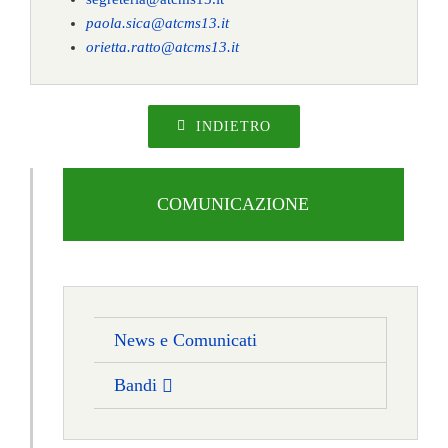
paola.sica@atcms13.it
orietta.ratto@atcms13.it
INDIETRO
COMUNICAZIONE
News e Comunicati
Bandi