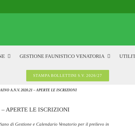
NE
GESTIONE FAUNISTICO VENATORIA
UTILIT
STAMPA BOLLETTINI S.V. 2026/27
INO A.N.V. 2020.21 – APERTE LE ISCRIZIONI
 – APERTE LE ISCRIZIONI
iano di Gestione e Calendario Venatorio per il prelievo in