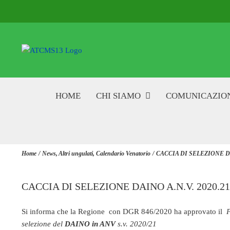
Salta
al
contenuto
HOME
CHI SIAMO
COMUNICAZIO
Home
News
Altri ungulati
Calendario Venatorio
CACCIA DI SELEZIONE DA
CACCIA DI SELEZIONE DAINO A.N.V. 2020.21
Si informa che la Regione con DGR 846/2020 ha approvato il
P
selezione del
DAINO in ANV
s.v. 2020/21