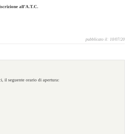
iscrizione all’A.T.C.
pubblicato il: 10/07/20
i, il seguente orario di apertura: