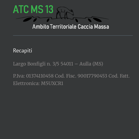
Recapiti
Largo Bonfigli n. 3/5 54011 – Aulla (MS)
P.Iva: 01374110458 Cod. Fisc. 90017790453 Cod. Fatt.
Elettronica: M5UXCR1