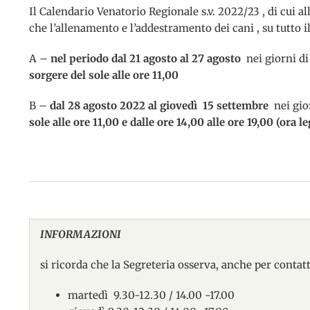
Il Calendario Venatorio Regionale s.v. 2022/23 , di cui a
che l’allenamento e l’addestramento dei cani , su tutto il
A –
nel periodo dal 21 agosto al 27 agosto
nei giorni d
sorgere del sole alle ore 11,00
B –
dal 28 agosto 2022 al giovedì 15 settembre
nei gio
sole alle ore 11,00 e dalle ore 14,00 alle ore 19,00 (ora le
INFORMAZIONI
si ricorda che la Segreteria osserva, anche per contatti
martedì 9.30-12.30 / 14.00 -17.00