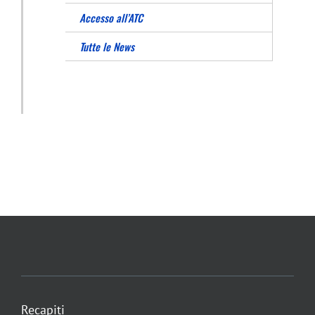
Accesso all’ATC
Tutte le News
Recapiti