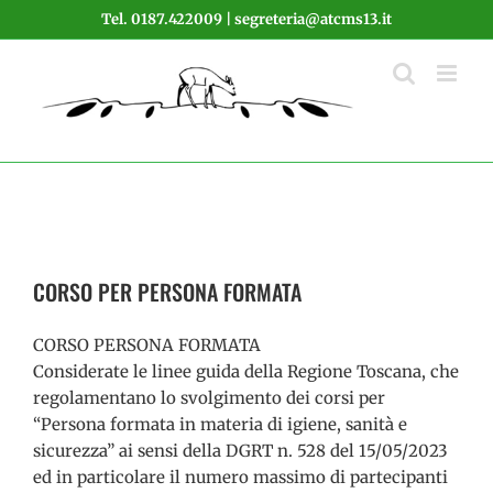
Salta
Tel. 0187.422009 | segreteria@atcms13.it
al
contenuto
CORSO PER PERSONA FORMATA
CORSO PERSONA FORMATA
Considerate le linee guida della Regione Toscana, che
regolamentano lo svolgimento dei corsi per
“Persona formata in materia di igiene, sanità e
sicurezza” ai sensi della DGRT n. 528 del 15/05/2023
ed in particolare il numero massimo di partecipanti