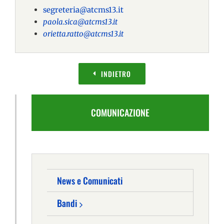
segreteria@atcms13.it
paola.sica@atcms13.it
orietta.ratto@atcms13.it
INDIETRO
COMUNICAZIONE
News e Comunicati
Bandi