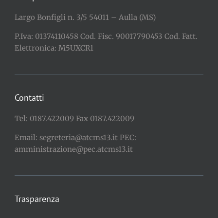
Largo Bonfigli n. 3/5 54011 – Aulla (MS)
P.Iva: 01374110458 Cod. Fisc. 90017790453 Cod. Fatt.
Elettronica: M5UXCR1
Contatti
Tel: 0187.422009 Fax 0187.422009
Email: segreteria@atcms13.it PEC:
amministrazione@pec.atcms13.it
Trasparenza