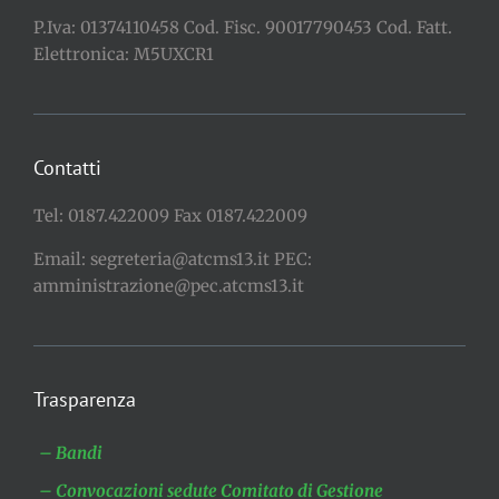
P.Iva: 01374110458 Cod. Fisc. 90017790453 Cod. Fatt.
Elettronica: M5UXCR1
Contatti
Tel: 0187.422009 Fax 0187.422009
Email: segreteria@atcms13.it PEC:
amministrazione@pec.atcms13.it
Trasparenza
– Bandi
– Convocazioni sedute Comitato di Gestione