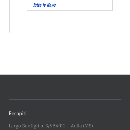
Tutte le News
Recapiti
Largo Bonfigli n. 3/5 54011 – Aulla (MS)