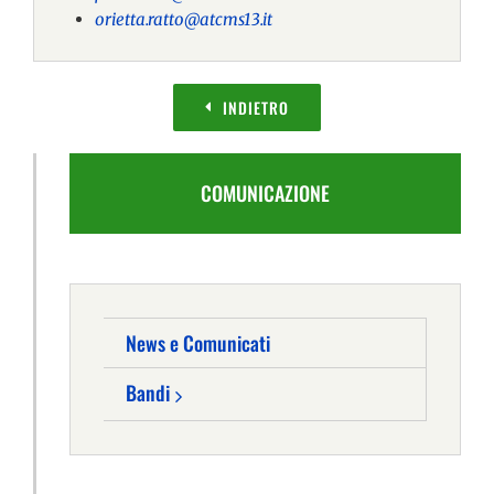
orietta.ratto@atcms13.it
INDIETRO
COMUNICAZIONE
News e Comunicati
Bandi