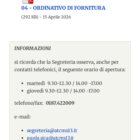
04 - ORDINATIVO DI FORNITURA
(292 KB) - 15 Aprile 2026
INFORMAZIONI
si ricorda che la Segreteria osserva, anche per
contatti telefonici, il seguente orario di apertura:
martedì 9.30-12.30 / 14.00 -17.00
giovedì 9.30-12.30 / 14.00 -17.00
telefono/fax:
0187.422009
e-mail:
segreteria@atcms13.it
paola.sica@atcms13.it