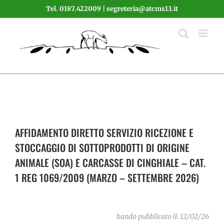
Salta
Tel. 0187.422009 | segreteria@atcms13.it
al
contenuto
AFFIDAMENTO DIRETTO SERVIZIO RICEZIONE E
STOCCAGGIO DI SOTTOPRODOTTI DI ORIGINE
ANIMALE (SOA) E CARCASSE DI CINGHIALE – CAT.
1 REG 1069/2009 (MARZO – SETTEMBRE 2026)
bando pubblicato il: 12/02/26