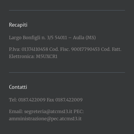
Recapiti
Largo Bonfigli n. 3/5 54011 – Aulla (MS)
P.Iva: 01374110458 Cod. Fisc. 90017790453 Cod. Fatt.
Elettronica: M5UXCR1
Contatti
Tel: 0187.422009 Fax 0187.422009
Email: segreteria@atcms13.it PEC:
amministrazione@pec.atcms13.it