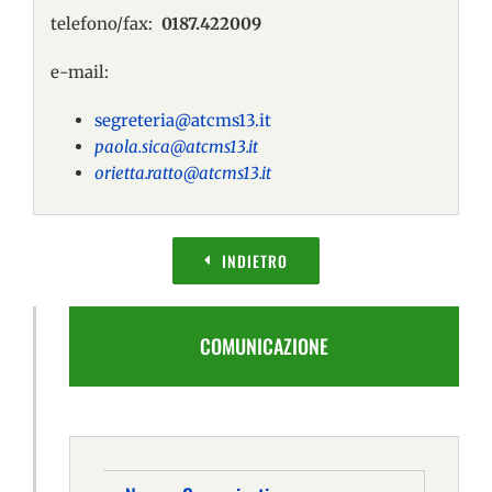
telefono/fax:
0187.422009
e-mail:
segreteria@atcms13.it
paola.sica@atcms13.it
orietta.ratto@atcms13.it
INDIETRO
COMUNICAZIONE