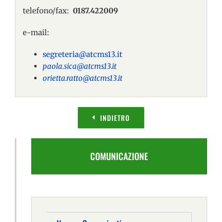
telefono/fax:
0187.422009
e-mail:
segreteria@atcms13.it
paola.sica@atcms13.it
orietta.ratto@atcms13.it
INDIETRO
COMUNICAZIONE