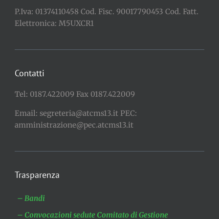
P.Iva: 01374110458 Cod. Fisc. 90017790453 Cod. Fatt.
Elettronica: M5UXCR1
Contatti
Tel: 0187.422009 Fax 0187.422009
Email: segreteria@atcms13.it PEC:
amministrazione@pec.atcms13.it
Trasparenza
– Bandi
– Convocazioni sedute Comitato di Gestione