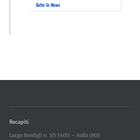
Tutte le News
Recapiti
Largo Bonfigli n. 3/5 54011 – Aulla (MS)