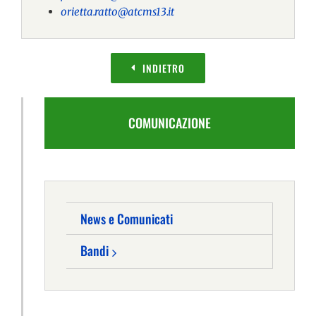
orietta.ratto@atcms13.it
INDIETRO
COMUNICAZIONE
News e Comunicati
Bandi